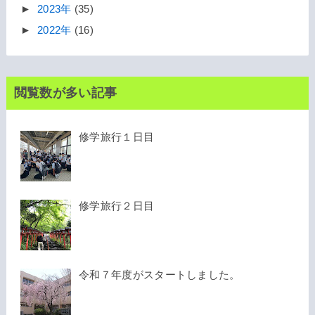
►
2023年
(35)
►
2022年
(16)
閲覧数が多い記事
修学旅行１日目
修学旅行２日目
令和７年度がスタートしました。