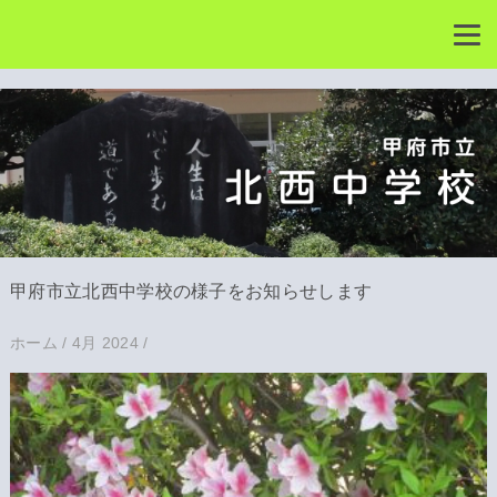
甲府市立北西中学校の様子をお知らせします
ホーム
/
4月 2024
/