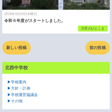
2024年4月25日木曜日
令和６年度がスタートしました。
日常のひとこま
新しい投稿
前の投稿
北西中学校
▶学校案内
▶方針・計画
▶学校運営協議会
▶その他