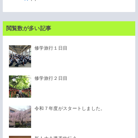
閲覧数が多い記事
修学旅行１日目
修学旅行２日目
令和７年度がスタートしました。