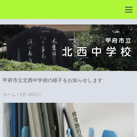
甲府市立北西中学校の様子をお知らせします
ホーム
/
5月 2022
/