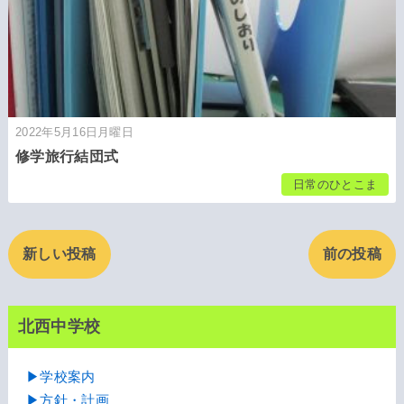
2022年5月16日月曜日
修学旅行結団式
日常のひとこま
新しい投稿
前の投稿
北西中学校
▶学校案内
▶方針・計画