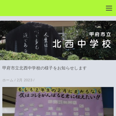
甲府市立北西中学校の様子をお知らせします
ホーム
/
2月 2023
/